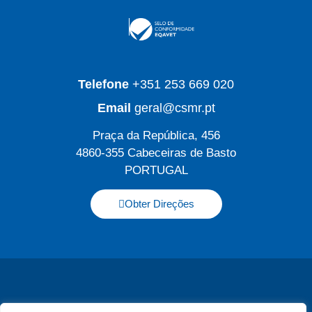
Telefone
+351 253 669 020
Email
geral@csmr.pt
Praça da República, 456
4860-355 Cabeceiras de Basto
PORTUGAL
Obter Direções